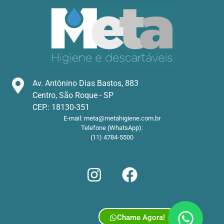
Av. Antônino Dias Bastos, 883
Centro, São Roque - SP
CEP.: 18130-351
E-mail:
meta@metahigiene.com.br
Telefone (WhatsApp):
(11) 4784-5500
Chame Agora!